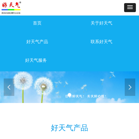
首页
关于好天气
好天气产品
联系好天气
好天气服务
넳
넲
好天气产品